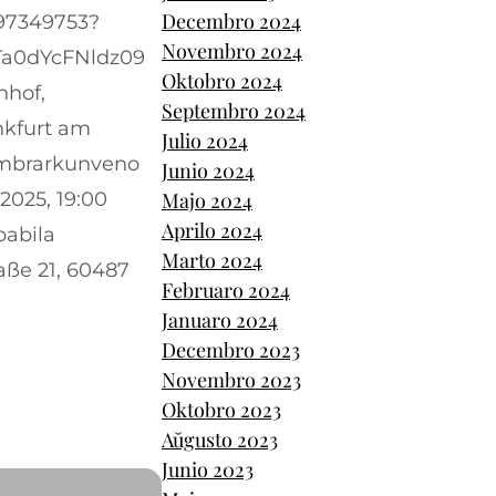
Decembro 2024
497349753?
Novembro 2024
a0dYcFNldz09
Oktobro 2024
nhof,
Septembro 2024
nkfurt am
Julio 2024
embrarkunveno
Junio 2024
025, 19:00
Majo 2024
Aprilo 2024
abila
Marto 2024
aße 21, 60487
Februaro 2024
Januaro 2024
Decembro 2023
Novembro 2023
Oktobro 2023
Aŭgusto 2023
Junio 2023