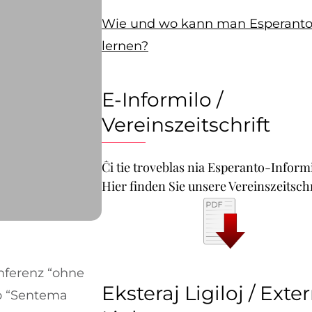
Wie und wo kann man Esperant
lernen?
E-Informilo /
Vereinszeitschrift
Ĉi tie troveblas nia Esperanto-Informi
Hier finden Sie unsere Vereinszeitschr
nferenz “ohne
Eksteraj Ligiloj / Exte
o “Sentema