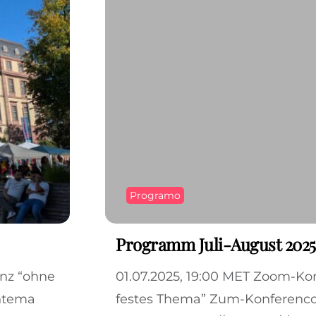
Programo
Programm Juli-August 2025
enz “ohne
01.07.2025, 19:00 MET Zoom-Ko
ntema
festes Thema” Zum-Konferenc