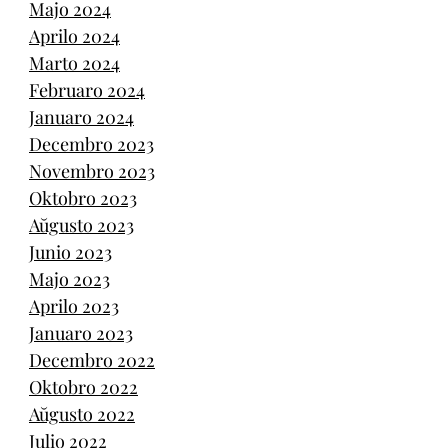
Majo 2024
Aprilo 2024
Marto 2024
Februaro 2024
Januaro 2024
Decembro 2023
Novembro 2023
Oktobro 2023
Aŭgusto 2023
Junio 2023
Majo 2023
Aprilo 2023
Januaro 2023
Decembro 2022
Oktobro 2022
Aŭgusto 2022
Julio 2022