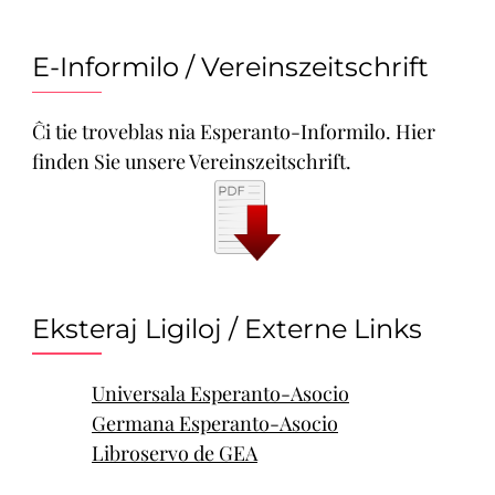
E-Informilo / Vereinszeitschrift
Ĉi tie troveblas nia Esperanto-Informilo. Hier
finden Sie unsere Vereinszeitschrift.
Eksteraj Ligiloj / Externe Links
Universala Esperanto-Asocio
Germana Esperanto-Asocio
Libroservo de GEA