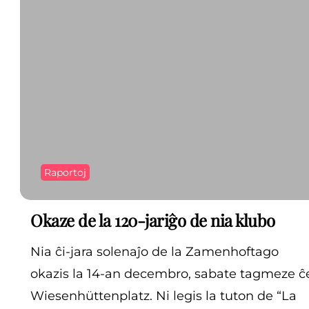
Raportoj
Okaze de la 120-jariĝo de nia klubo
Nia ĉi-jara solenaĵo de la Zamenhoftago
okazis la 14-an decembro, sabate tagmeze ĉ
Wiesenhüttenplatz. Ni legis la tuton de “La