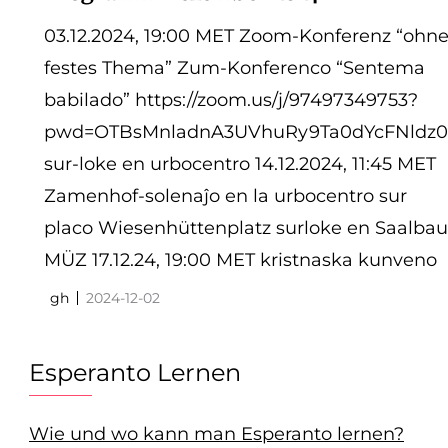
03.12.2024, 19:00 MET Zoom-Konferenz “ohn
festes Thema” Zum-Konferenco “Sentema
babilado” https://zoom.us/j/97497349753?
pwd=OTBsMnladnA3UVhuRy9Ta0dYcFNldz0
sur-loke en urbocentro 14.12.2024, 11:45 MET
Zamenhof-solenaĵo en la urbocentro sur
placo Wiesenhüttenplatz surloke en Saalbau
MÜZ 17.12.24, 19:00 MET kristnaska kunveno
gh
2024-12-02
Esperanto Lernen
Wie und wo kann man Esperanto lernen?