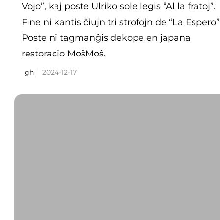
Vojo”, kaj poste Ulriko sole legis “Al la fratoj”.
Fine ni kantis ĉiujn tri strofojn de “La Espero”
Poste ni tagmanĝis dekope en japana
restoracio MoŝMoŝ.
gh
2024-12-17