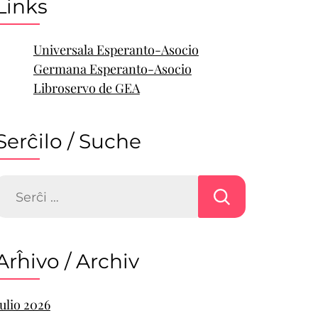
Links
Universala Esperanto-Asocio
Germana Esperanto-Asocio
Libroservo de GEA
Serĉilo / Suche
Serĉu:
Arĥivo / Archiv
Julio 2026