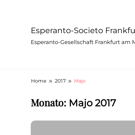
Esperanto-Societo Frankfu
Esperanto-Gesellschaft Frankfurt am M
Home
2017
Majo
Monato:
Majo 2017