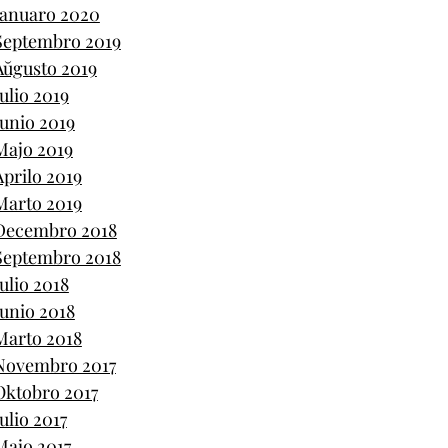
Januaro 2020
Septembro 2019
Aŭgusto 2019
Julio 2019
Junio 2019
Majo 2019
Aprilo 2019
Marto 2019
Decembro 2018
Septembro 2018
Julio 2018
Junio 2018
Marto 2018
Novembro 2017
Oktobro 2017
Julio 2017
Majo 2017