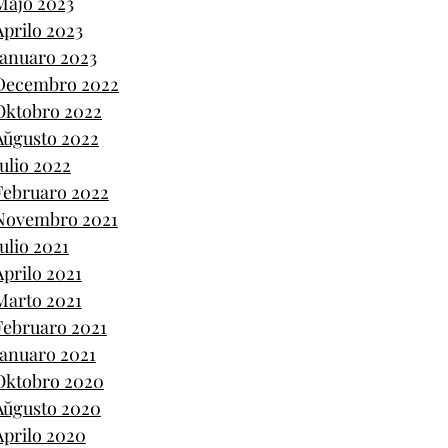
Majo 2023
Aprilo 2023
Januaro 2023
Decembro 2022
Oktobro 2022
Aŭgusto 2022
Julio 2022
Februaro 2022
Novembro 2021
Julio 2021
Aprilo 2021
Marto 2021
Februaro 2021
Januaro 2021
Oktobro 2020
Aŭgusto 2020
Aprilo 2020