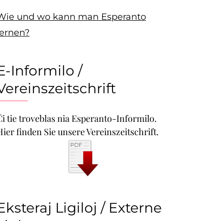
Wie und wo kann man Esperanto
lernen?
E-Informilo /
Vereinszeitschrift
Ĉi tie troveblas nia Esperanto-Informilo.
Hier finden Sie unsere Vereinszeitschrift.
Eksteraj Ligiloj / Externe