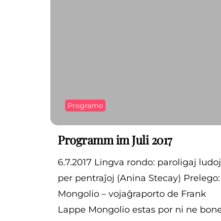
Programo
Programm im Juli 2017
6.7.2017 Lingva rondo: paroligaj ludoj
per pentraĵoj (Anina Stecay) Prelego:
Mongolio – vojaĝraporto de Frank
Lappe Mongolio estas por ni ne bon