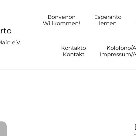
Bonvenon
Esperanto
Willkommen!
lernen
rto
ain e.V.
Kontakto
Kolofono/A
Kontakt
Impressum/A