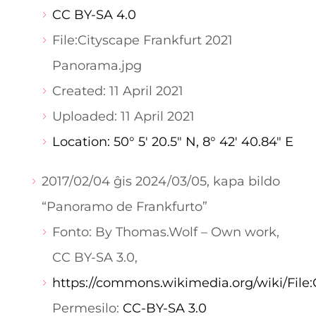
CC BY-SA 4.0
File:
Cityscape Frankfurt 2021
Panorama.jpg
Created: 11 April 2021
Uploaded: 11 April 2021
Location: 50° 5′ 20.5″ N, 8° 42′ 40.84″ E
2017/02/04 ĝis 2024/03/05, kapa bildo
“Panoramo de Frankfurto”
Fonto: By Thomas.Wolf – Own work,
CC BY-SA 3.0,
https://commons.wikimedia.org/wiki/File:
Permesilo:
CC-BY-SA 3.0