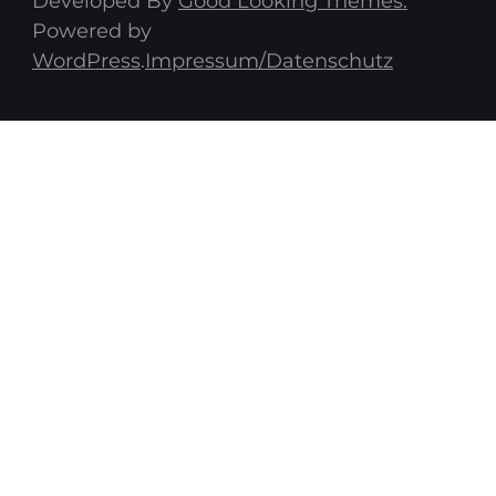
Developed By
Good Looking Themes.
Powered by
WordPress
.
Impressum/Datenschutz