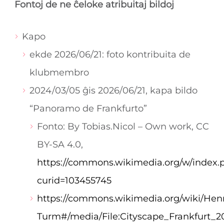
Fontoj de ne ĉeloke atribuitaj bildoj
Kapo
ekde 2026/06/21: foto kontribuita de
klubmembro
2024/03/05 ĝis 2026/06/21, kapa bildo
“Panoramo de Frankfurto”
Fonto: By Tobias.Nicol – Own work, CC
BY-SA 4.0,
https://commons.wikimedia.org/w/index.
curid=103455745
https://commons.wikimedia.org/wiki/Hen
Turm#/media/File:Cityscape_Frankfurt_