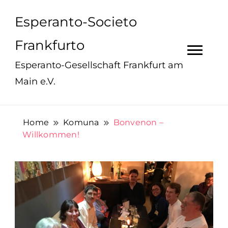
Esperanto-Societo
Frankfurto
Esperanto-Gesellschaft Frankfurt am
Main e.V.
Home
Komuna
Bonvenon –
Willkommen!