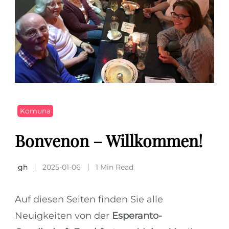
Komuna
Bonvenon – Willkommen!
gh
2025-01-06
1 Min Read
Auf diesen Seiten finden Sie alle
Neuigkeiten von der
Esperanto-