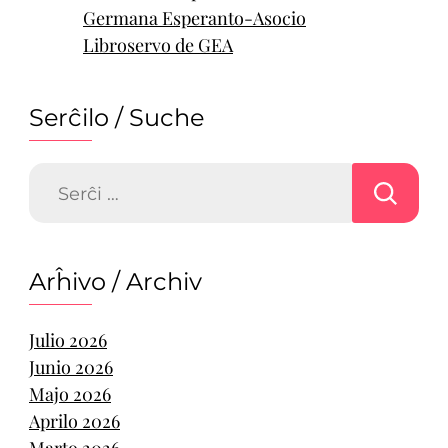
Germana Esperanto-Asocio
Libroservo de GEA
Serĉilo / Suche
Serĉu:
Arĥivo / Archiv
Julio 2026
Junio 2026
Majo 2026
Aprilo 2026