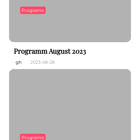
Programo
Programm August 2023
gh
2023-08-28
Programo