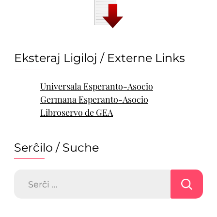
Eksteraj Ligiloj / Externe Links
Universala Esperanto-Asocio
Germana Esperanto-Asocio
Libroservo de GEA
Serĉilo / Suche
Serĉu: