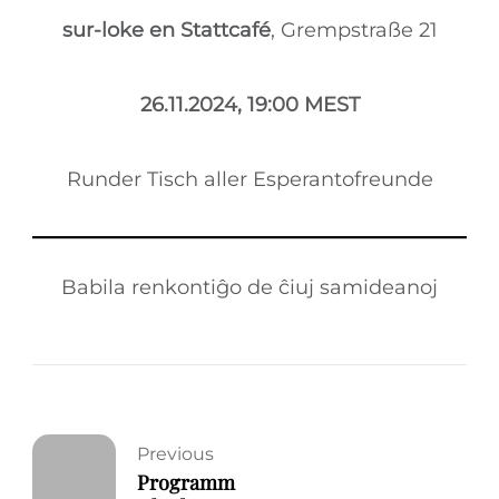
sur-loke en Stattcafé
, Grempstraße 21
26.11.2024, 19:00 MEST
Runder Tisch aller Esperantofreunde
Babila renkontiĝo de ĉiuj samideanoj
Previous
Programm