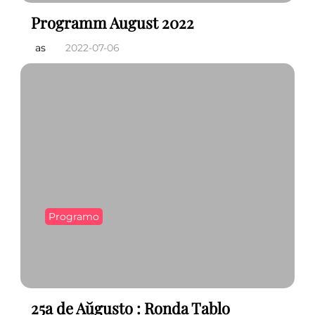
Programm August 2022
as
2022-07-06
Programo
25a de Aŭgusto : Ronda Tablo