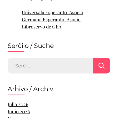
Universala Esperanto-Asocio
Germana Esperanto-Asocio
Libroservo de GEA
Serĉilo / Suche
Serĉu:
Arĥivo / Archiv
Julio 2026
Junio 2026