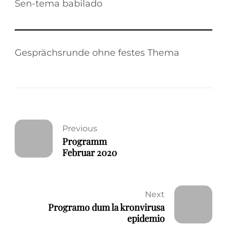
Sen-tema babilado
Gesprächsrunde ohne festes Thema
Previous
Programm
Februar 2020
Next
Programo dum la kronvirusa
epidemio