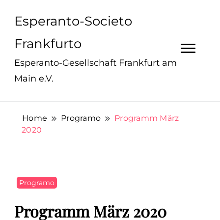
Esperanto-Societo
Frankfurto
Esperanto-Gesellschaft Frankfurt am
Main e.V.
Home
Programo
Programm März
2020
Programo
Programm März 2020